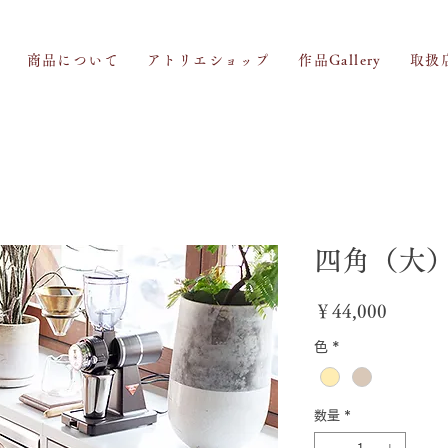
商品について
アトリエショップ
作品Gallery
取扱
四角（大
価
￥44,000
格
色
*
数量
*