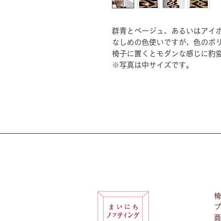
群青とベージュ、あるいはアイ
なしめの色使いですが、色のボ
椅子に置くとモダンな感じに豹
※写真は中サイズです。