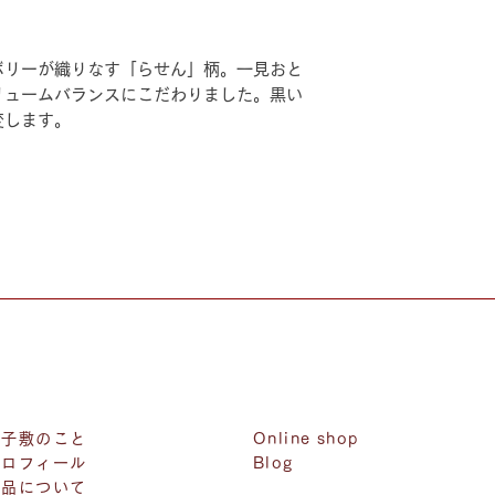
ボリーが織りなす「らせん」柄。一見おと
リュームバランスにこだわりました。黒い
変します。
椅子敷のこと
Online shop
プロフィール
Blog
商品について