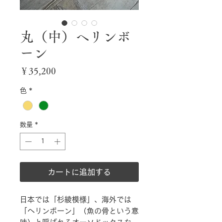
丸（中）ヘリンボ
ーン
価
￥35,200
格
色
*
数量
*
カートに追加する
日本では「杉綾模様」、海外では
「ヘリンボーン」（魚の骨という意