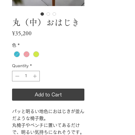
丸（中）おはじき
Price
¥35,200
色
*
Quantity
*
Add to Cart
パッと明るい地色におはじきが並ん
だような椅子敷。
丸椅子やベンチに置いてあるだけ
で、明るい気持ちになれそうです。