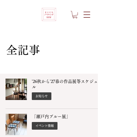
全記事
'26秋から'27春の作品展等スケジュー
ル
お知らせ
「瀬戸内ブルー展」
イベント情報