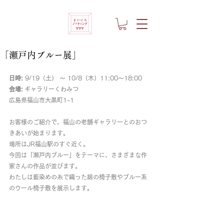
「瀬戸内ブルー展」
日時:
 9/19（土） ～ 10/8（木）11:00～18:00
会場:
 ギャラリーくわみつ
広島県福山市大黒町1-1
お客様のご紹介で、福山の老舗ギャラリーとのおつ
きあいが始まります。
場所はJR福山駅のすぐ近く。
今回は「瀬戸内ブルー」をテーマに、さまざまな作
家さんの作品が並びます。
わたしは藍染めの糸で織った綿の椅子敷やブルー系
のウール椅子敷を展示します。